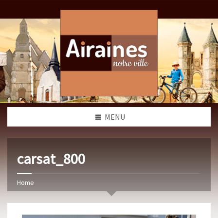
MENU
carsat_800
Home