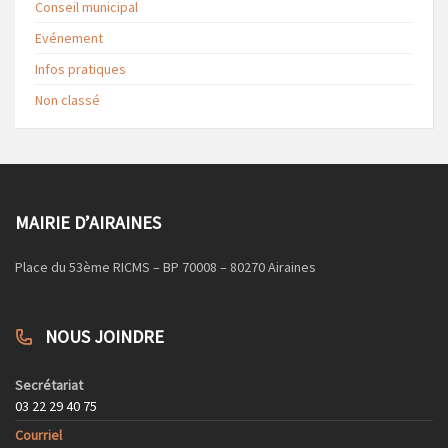
Conseil municipal
Evénement
Infos pratiques
Non classé
MAIRIE D’AIRAINES
Place du 53ème RICMS – BP 70008 – 80270 Airaines
NOUS JOINDRE
Secrétariat
03 22 29 40 75
Courriel