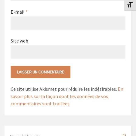
Change
E-mail
*
Site web
Ce site utilise Akismet pour réduire les indésirables.
En
savoir plus sur la façon dont les données de vos
commentaires sont traitées
.
Search