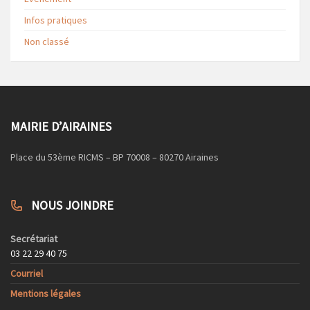
Infos pratiques
Non classé
MAIRIE D’AIRAINES
Place du 53ème RICMS – BP 70008 – 80270 Airaines
NOUS JOINDRE
Secrétariat
03 22 29 40 75
Courriel
Mentions légales