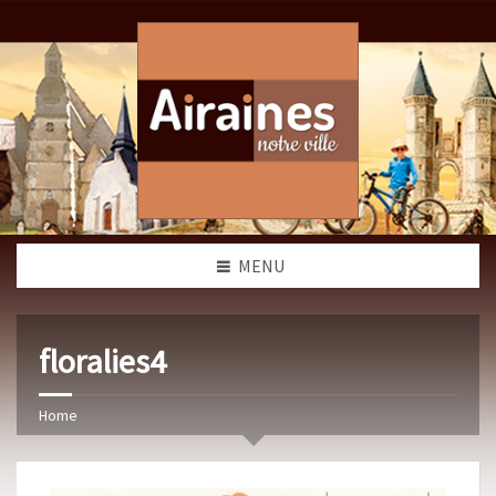
MENU
floralies4
Home