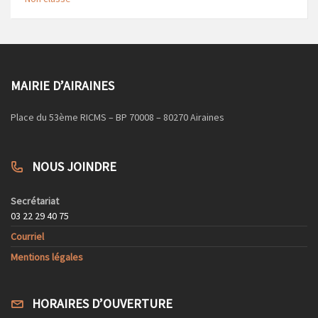
MAIRIE D’AIRAINES
Place du 53ème RICMS – BP 70008 – 80270 Airaines
NOUS JOINDRE
Secrétariat
03 22 29 40 75
Courriel
Mentions légales
HORAIRES D’OUVERTURE