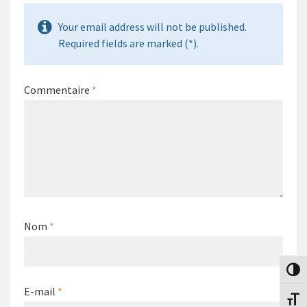
Your email address will not be published.
Required fields are marked (*).
Commentaire
*
Nom
*
Passe
E-mail
*
Change