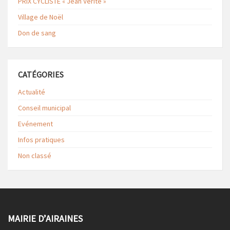
PRIX CYCLISTE « Jean Vérité »
Village de Noël
Don de sang
CATÉGORIES
Actualité
Conseil municipal
Evénement
Infos pratiques
Non classé
MAIRIE D’AIRAINES